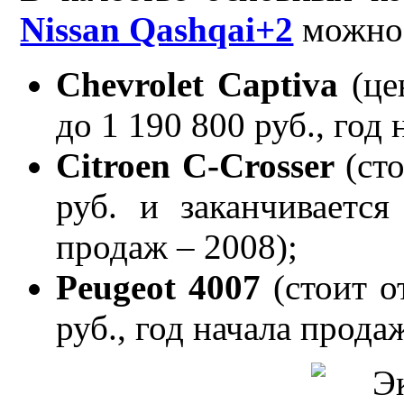
Nissan Qashqai+2
можно 
Chevrolet Captiva
(це
до 1 190 800 руб., год
Citroen C-Crosser
(сто
руб. и заканчивается
продаж – 2008);
Peugeot 4007
(стоит о
руб., год начала прода