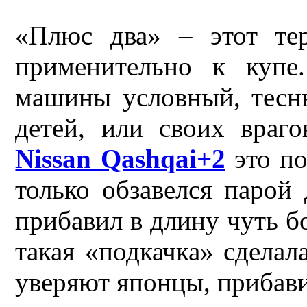
«Плюс два» – этот те
применительно к купе
машины условный, тесн
детей, или своих враго
Nissan Qashqai+2
это по
только обзавелся парой
прибавил в длину чуть б
такая «подкачка» сделал
уверяют японцы, прибави