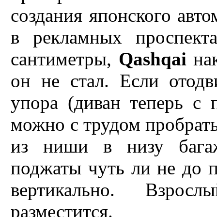
создания японского авто
в рекламных проспект
сантиметры,
Qashqai
нак
он не стал. Если отод
упора (диван теперь с 
можно с трудом пробрать
из ниши в низу багаж
поджаты чуть ли не до п
вертикально. Взрос
разместится.