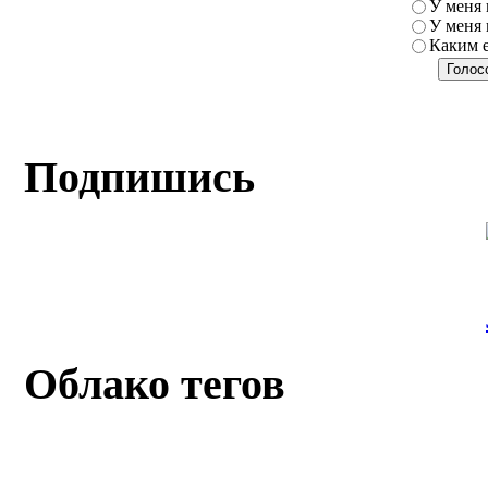
У меня 
У меня 
Каким 
Подпишись
Облако тегов