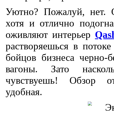
Уютно? Пожалуй, нет. 
хотя и отлично подогн
оживляют интерьер
Qas
растворяешься в потоке
бойцов бизнеса черно-б
вагоны. Зато наскол
чувствуешь! Обзор от
удобная.