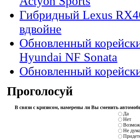
Actyon Sports
Гибридный Lexus RX4
вдвойне
Обновленный корейски
Hyundai NF Sonata
Обновленный корейски
Проголосуй
В связи с кризисом, намерены ли Вы cменить автомоб
Да
Нет
Возмож
Не дум
Придетс