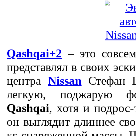
Qashqai+2
– это совсем
представлял в своих эск
центра
Nissan
Стефан Ш
легкую, поджарую ф
Qashqai
, хотя и подрос-
он выглядит длиннее сво
кг снаряженной массы. 