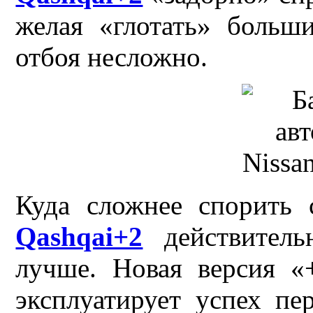
желая «глотать» больш
отбоя несложно.
Куда сложнее спорить 
Qashqai+2
действитель
лучше. Новая версия «
эксплуатирует успех п