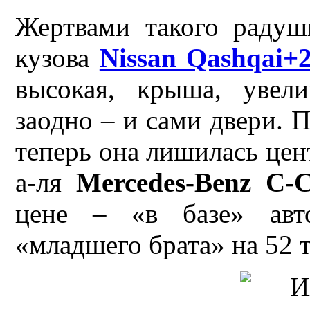
Жертвами такого радуш
кузова
Nissan Qashqai+
высокая, крыша, увел
заодно – и сами двери. 
теперь она лишилась цен
а-ля
Mercedes-Benz C-C
цене – «в базе» ав
«младшего брата» на 52 т