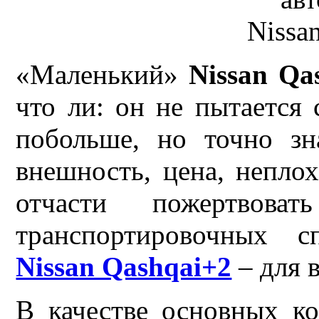
«Маленький»
Nissan Qa
что ли: он не пытается 
побольше, но точно зн
внешность, цена, непло
отчасти пожертвов
транспортировочных с
Nissan Qashqai+2
– для в
В качестве основных ко