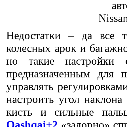
Недостатки – да все 
колесных арок и багажно
но такие настройки
предназначенным для 
управлять регулировками
настроить угол наклона
кисть и сильные паль
Qashqai+2
«задорно» спр