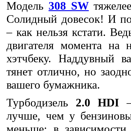
Модель
308 SW
тяжелее
Солидный довесок! И по
– как нельзя кстати. Вед
двигателя момента на н
хэтчбеку. Наддувный в
тянет отлично, но заодн
вашего бумажника.
Турбодизель
2.0 HDI
–
лучше, чем у бензиновы
меньше: в зависимости