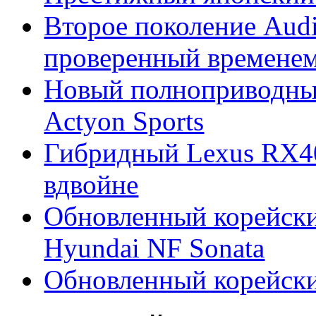
Второе поколение Audi
проверенный времене
Новый полноприводны
Actyon Sports
Гибридный Lexus RX4
вдвойне
Обновленный корейски
Hyundai NF Sonata
Обновленный корейски