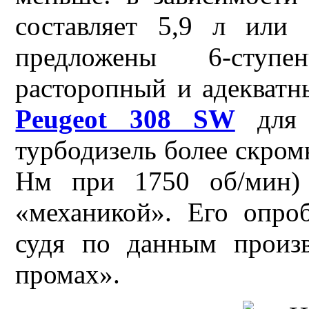
составляет 5,9 л или
предложены 6-ступе
расторопный и адекватн
Peugeot 308 SW
для 
турбодизель более скромн
Нм при 1750 об/мин) 
«механикой». Его опроб
судя по данным произ
промах».