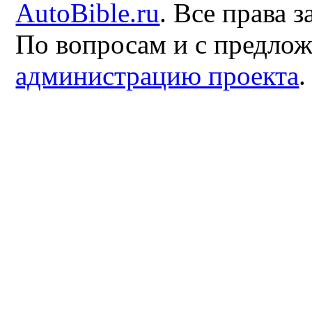
AutoBible.ru
. Все права 
По вопросам и с предло
администрацию проекта
.