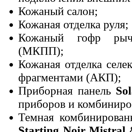
Кожаный салон;
Кожаная отделка руля;
Кожаный гофр рыча
(МКПП);
Кожаная отделка сел
фрагментами (АКП);
Приборная панель
Sol
приборов и комбиниро
Темная комбинирован
Starting N
oir Mistra
l