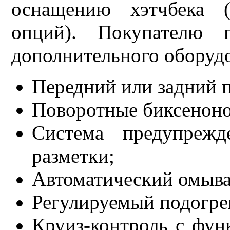
оснащению хэтчбека (
опций). Покупателю 
дополнительного оборудо
Передний или задний 
Поворотные биксенон
Система предупрежд
разметки;
Автоматический омыва
Регулируемый подогре
Круиз-контроль с фун