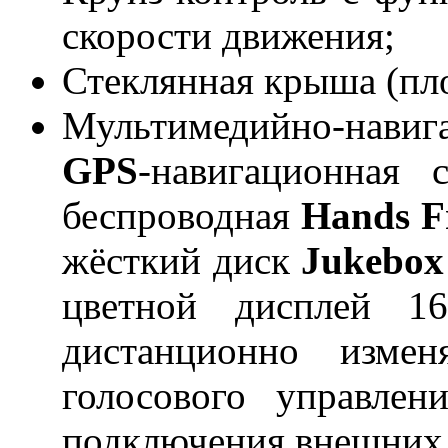
скорости движения;
Стеклянная крыша (пло
Мультимедийно-нав
GPS
-навигационная
беспроводная
Hands F
жёсткий диск
Jukebox
цветной дисплей 
дистанционно измен
голосового управле
подключения внешних 