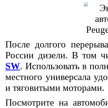
После долгого переры
России дизели. В том 
SW
. Использовать в пол
местного универсала уд
и тяговитыми моторами.
Посмотрите на автомо