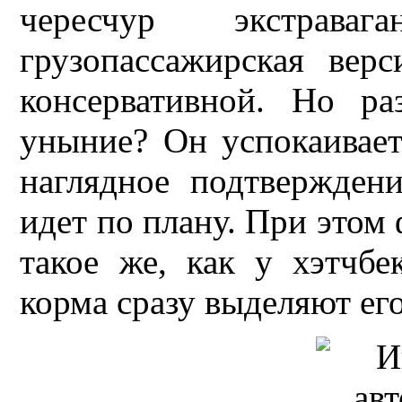
чересчур экстраваг
грузопассажирская вер
консервативной. Но ра
уныние? Он успокаивает
наглядное подтверждени
идет по плану. При этом
такое же, как у хэтчб
корма сразу выделяют его