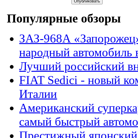
Опубликовать
Популярные обзоры
ЗАЗ-968А «Запорожец
народный автомобиль
Лучший российский вн
FIAT Sedici - новый к
Италии
Американский суперкар
самый быстрый автомо
Престижный японский 