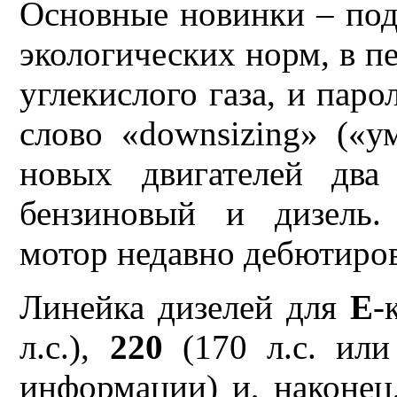
Основные новинки – под
экологических норм, в п
углекислого газа, и паро
слово «downsizing» («у
новых двигателей два 
бензиновый и дизель.
мотор недавно дебютиро
Линейка дизелей для
Е
-
л.с.),
220
(170 л.с. или
информации) и, наконе