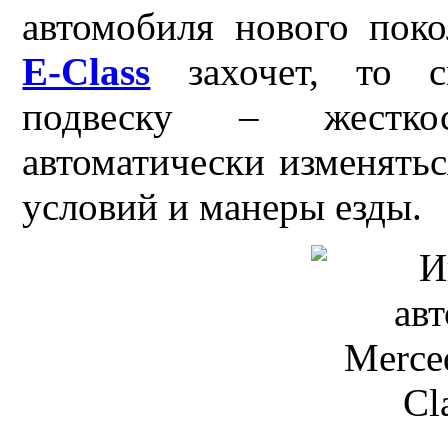
автомобиля нового пок
Е-Class
захочет, то см
подвеску – жесткос
автоматически изменять
условий и манеры езды.