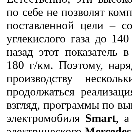
по себе не позволят ко
поставленной цели – с
углекислого газа до 140
назад этот показатель 
180 г/км. Поэтому, на
производству нескол
продолжаться реализаци
взгляд, программы по вы
электромобиля
Smart
, 
электрического
Mercedes