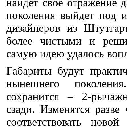
найдет свое отражение д
поколения выйдет под
дизайнеров из Штутгар
более чистыми и реши
самую идею удалось воп
Габариты будут практи
нынешнего поколени
сохранится – 2-рычаж
сзади. Изменятся разве
соответствовать новой