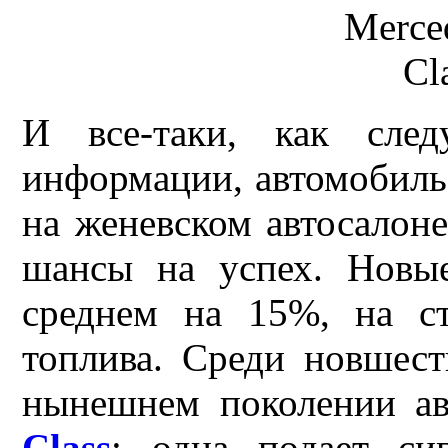
И все-таки, как сле
информации, автомобиль,
на женевском автосалоне
шансы на успех. Новы
среднем на 15%, на ст
топлива. Среди новшест
нынешнем поколении а
Class
: одна подает си