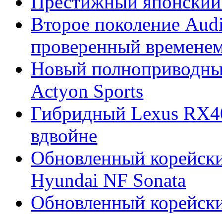
Престижный японский 
Второе поколение Audi
проверенный времене
Новый полноприводны
Actyon Sports
Гибридный Lexus RX4
вдвойне
Обновленный корейски
Hyundai NF Sonata
Обновленный корейски