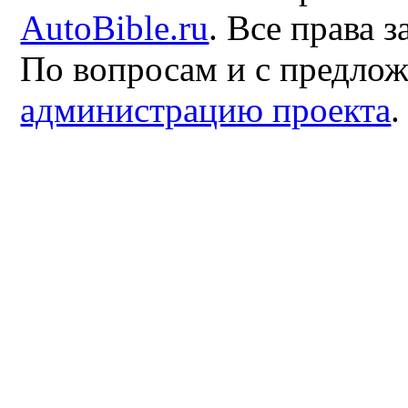
AutoBible.ru
. Все права 
По вопросам и с предло
администрацию проекта
.