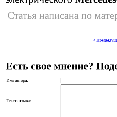
Статья написана по мате
< Предыдущ
Есть свое мнение? Под
Имя автора:
Текст отзыва: