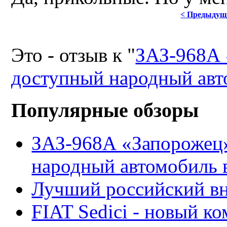
< Предыдущ
Это - отзыв к "
ЗАЗ-968А 
доступный народный ав
Популярные обзоры
ЗАЗ-968А «Запорожец
народный автомобиль
Лучший российский вн
FIAT Sedici - новый к