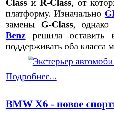
Class
и
R-Class
, от кото
платформу. Изначально
G
замены
G-Class
, однако
Benz
решила оставить в
поддерживать оба класса 
Подробнее...
BMW X6 - новое спорт