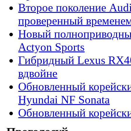
Второе поколение Audi
проверенный времене
Новый полноприводны
Actyon Sports
Гибридный Lexus RX4
вдвойне
Обновленный корейски
Hyundai NF Sonata
Обновленный корейски