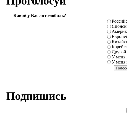
Проголосуй
Какой у Вас автомобиль?
Россий
Японск
Америк
Европе
Китайс
Корейс
Другой
У меня 
У меня 
Подпишись