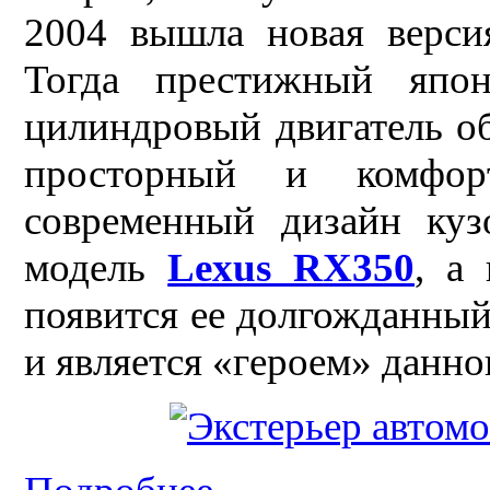
2004 вышла новая верс
Тогда престижный япо
цилиндровый двигатель об
просторный и комфор
современный дизайн куз
модель
Lexus RX350
, а
появится ее долгожданный
и является «героем» данно