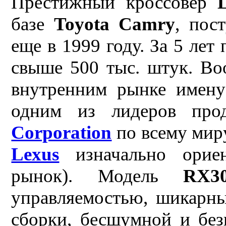
Престижный кроссовер
базе
Toyota Camry
, пос
еще в 1999 году. За 5 лет
свыше 500 тыс. штук. В
внутренним рынке имен
одним из лидеров пр
Corporation
по всему мир
Lexus
изначально ориен
рынок). Модель
RX3
управляемостью, шикарны
сборки, бесшумной и без