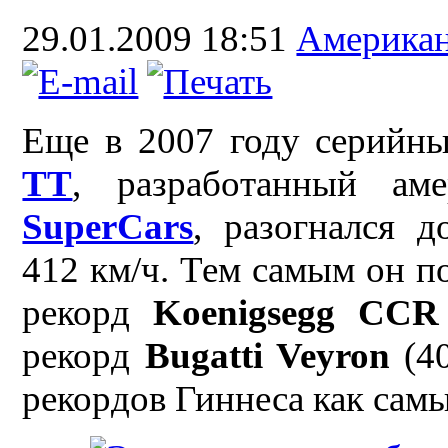
29.01.2009 18:51
Америка
Еще в 2007 году серийн
TT
, разработанный ам
SuperCars
, разогнался 
412 км/ч. Тем самым он 
рекорд
Koenigsegg CCR
рекорд
Bugatti Veyron
(40
рекордов Гиннеса как сам