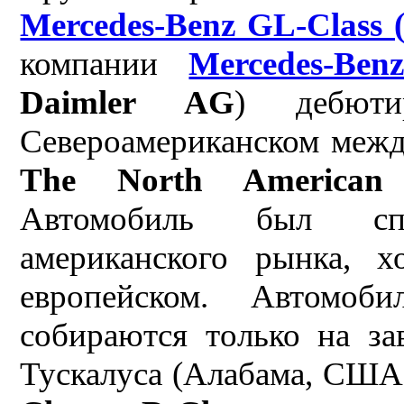
Mercedes-Benz GL-Class 
компании
Mercedes-Ben
Daimler AG
) дебют
Североамериканском межд
The North American 
Автомобиль был сп
американского рынка, 
европейском. Автомо
собираются только на з
Тускалуса (Алабама, США