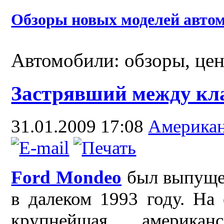
Обзоры новых моделей автом
Автомобили: обзоры, це
Застрявший между кл
31.01.2009 17:08
Америка
Ford Mondeo
был выпуще
в далеком 1993 году. На 
крупнейшая американс