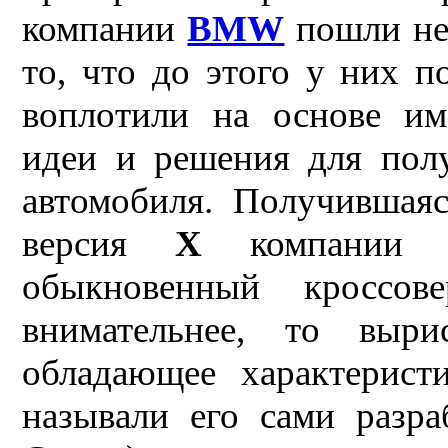
компании
BMW
пошли не
то, что до этого у них п
воплотили на основе им
идеи и решения для пол
автомобиля. Получившая
версия
X
компани
обыкновенный кроссов
внимательнее, то выри
обладающее характерист
называли его сами разр